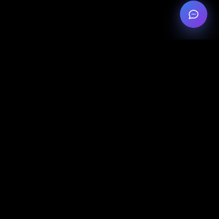
Ihr Vorsprung mit
SmartChecker Contract
Ein Vertrags- und Dokumentencheck, der
nicht nur erkennt – sondern weiterführt.